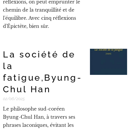
réflexions, on peut emprunter le
chemin de la tranquillité et de
l'équilibre. Avec cinq réflexions
d'Épictète, bien sûr.
La société de
la
fatigue,Byung-
Chul Han
02/06/2025
Le philosophe sud-coréen
Byung-Chul Han, à travers ses
phrases laconiques, évitant les