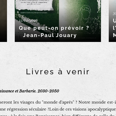
3
11/02/2026
Que peut-on prévoir ?
l
Jean-Paul Jouary
Livres à venir
issance et Barbarie. 2030-2050
 seront les visages du "monde d'après" ? Notre monde est-
une régression séculaire ?Loin de ces visions apocalyptique