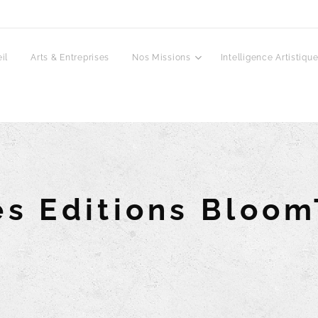
il
Arts & Entreprises
Nos Missions
Intelligence Artistiqu
es Editions Bloo