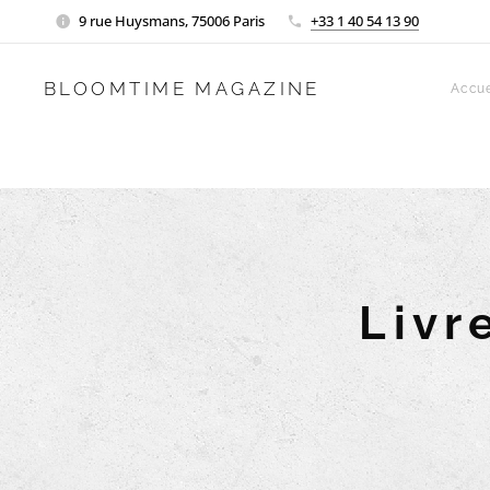
9 rue Huysmans, 75006 Paris
+33 1 40 54 13 90
BLOOMTIME MAGAZINE
Accue
Livr