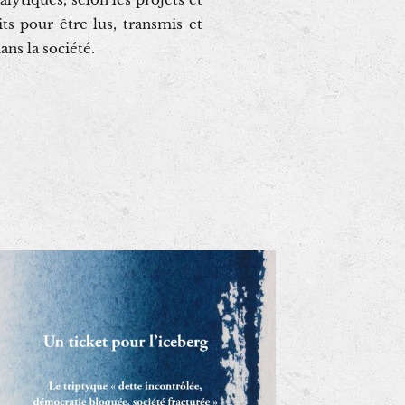
s pour être lus, transmis et
ns la société.