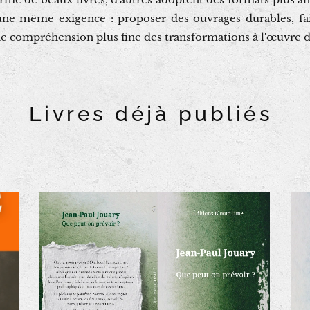
 une même exigence : proposer des ouvrages durables, fait
e compréhension plus fine des transformations à l'œuvre da
Livres déjà publiés