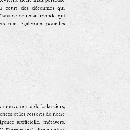
du XVIème siècle mais porteuse
au cours des décennies qui
e. Dans ce nouveau monde qui
arts, mais également pour les
s mouvements de balanciers,
ences et les ressorts de notre
gence artificielle, métavers,
 Entreprises", alimentation,