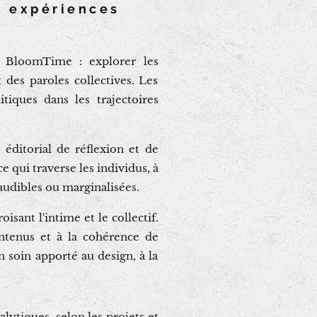
s expériences
 BloomTime : explorer les
 des paroles collectives. Les
tiques dans les trajectoires
ditorial de réflexion et de
 qui traverse les individus, à
 audibles ou marginalisées.
sant l'intime et le collectif.
contenus et à la cohérence de
 soin apporté au design, à la
lytiques, selon les projets et