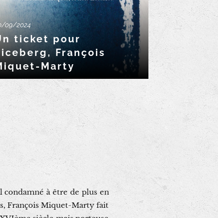
0/09/2024
Un ticket pour
’iceberg, François
Miquet-Marty
il condamné à être de plus en
s, François Miquet-Marty fait