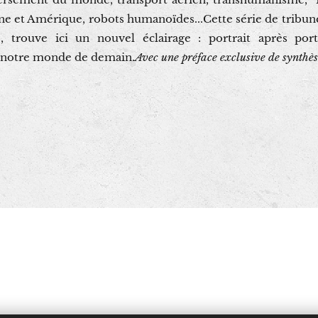
ine et Amérique, robots humanoïdes...Cette série de tribun
trouve ici un nouvel éclairage : portrait après portr
 notre monde de demain.
Avec une préface exclusive de synthè