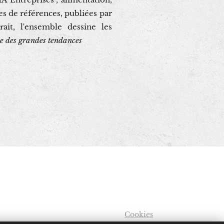
es de références, publiées par
ait, l'ensemble dessine les
se des grandes tendances
Cookies