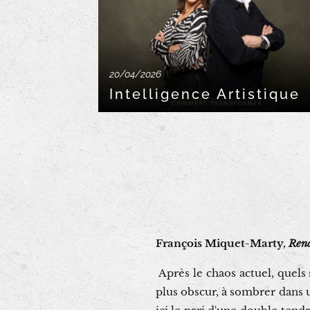
20/04/2026
Intelligence Artistique
François Miquet-Marty,
Rena
Après le chaos actuel, quels
plus obscur, à sombrer dans 