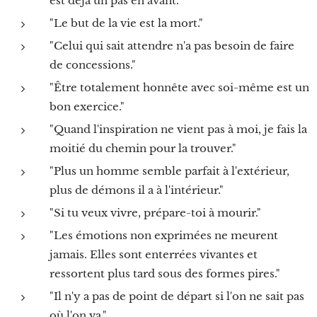
est déjà un pas en avant."
"Le but de la vie est la mort."
"Celui qui sait attendre n'a pas besoin de faire
de concessions."
"Être totalement honnête avec soi-même est un
bon exercice."
"Quand l'inspiration ne vient pas à moi, je fais la
moitié du chemin pour la trouver."
"Plus un homme semble parfait à l'extérieur,
plus de démons il a à l'intérieur."
"Si tu veux vivre, prépare-toi à mourir."
"Les émotions non exprimées ne meurent
jamais. Elles sont enterrées vivantes et
ressortent plus tard sous des formes pires."
"Il n'y a pas de point de départ si l'on ne sait pas
où l'on va."