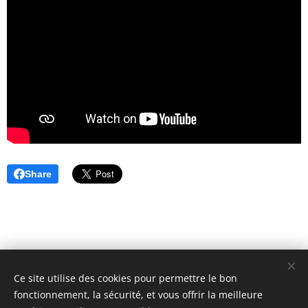
Share
Ce site utilise des cookies pour permettre le bon
BLOOMTIME
fonctionnement, la sécurité, et vous offrir la meilleure
9 RUE HUYSMANS, 75006 PARIS