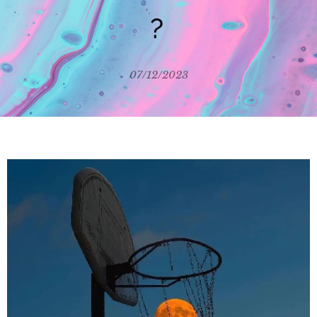
?
07/12/2023