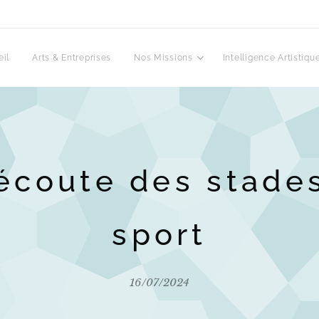
il
Arts & Entreprises
Nos Missions
Intelligence Artistiqu
'écoute des stade
sport
16/07/2024