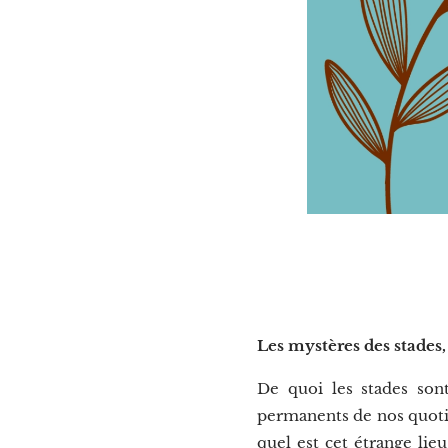
Les mystères des stades,
De quoi les stades sont
permanents de nos quotidi
quel est cet étrange lie