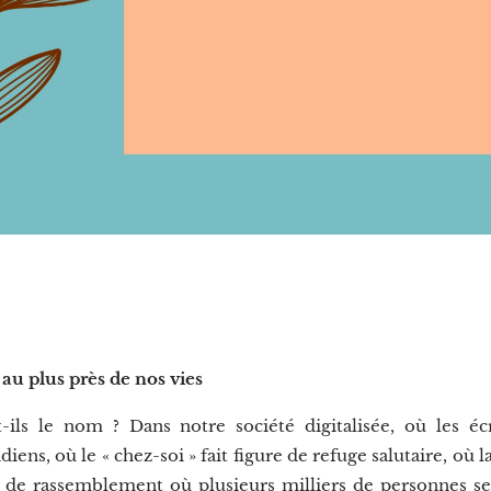
 au plus près de nos vies
-ils le nom ? Dans notre société digitalisée, où les é
ens, où le « chez-soi » fait figure de refuge salutaire, où l
u de rassemblement où plusieurs milliers de personnes se