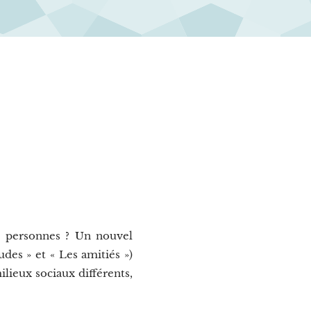
de personnes ? Un nouvel
des » et « Les amitiés »)
ilieux sociaux différents,