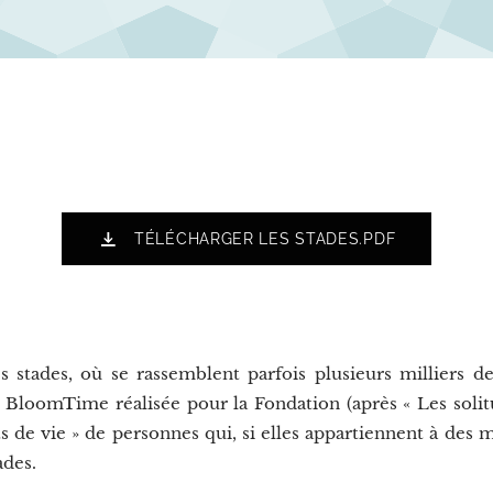
TÉLÉCHARGER LES STADES.PDF
es stades, où se rassemblent parfois plusieurs milliers 
BloomTime réalisée pour la Fondation (après « Les solitu
s de vie » de personnes qui, si elles appartiennent à des m
ades.