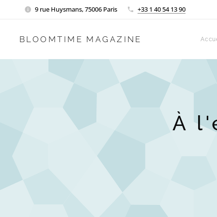
9 rue Huysmans, 75006 Paris
+33 1 40 54 13 90
BLOOMTIME MAGAZINE
Accue
À l