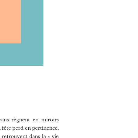
crans règnent en miroirs
a fête perd en pertinence,
 retrouvent dans la « vie