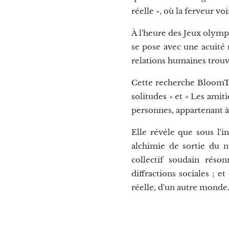
réelle », où la ferveur v
À l'heure des Jeux olymp
se pose avec une acuité r
relations humaines trouv
Cette recherche BloomTim
solitudes » et « Les amiti
personnes, appartenant à 
Elle révèle que sous l'
alchimie de sortie du n
collectif soudain réson
diffractions sociales ; e
réelle, d'un autre monde