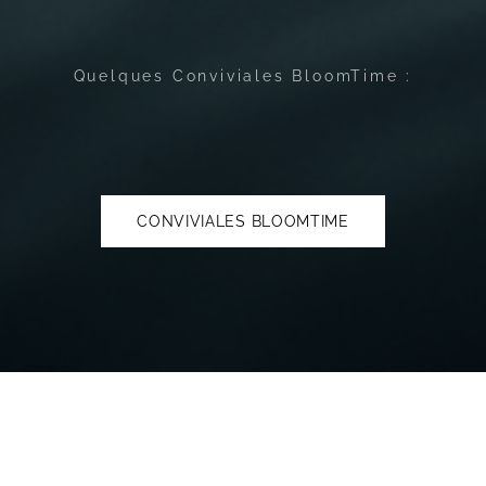
Quelques Conviviales BloomTime :
CONVIVIALES BLOOMTIME