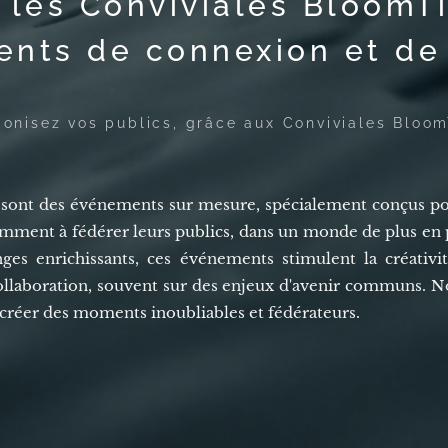
 les Conviviales BloomTi
nts de connexion et de
onisez vos publics, grâce aux Conviviales Bloo
ont des événements sur mesure, spécialement conçus pour
tamment à fédérer leurs publics, dans un monde de plus en 
es enrichissants, ces événements stimulent la créativi
llaboration, souvent sur des enjeux d'avenir communs. No
 créer des moments inoubliables et fédérateurs.