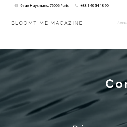
9 rue Huysmans, 75006 Paris
+33 1 40 54 13 90
BLOOMTIME MAGAZINE
Accue
Co