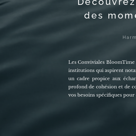
Découvrez
des mome
Harm
Les Conviviales BloomTime s
institutions qui aspirent no
un cadre propice aux échang
profond de cohésion et de co
vos besoins spécifiques pour