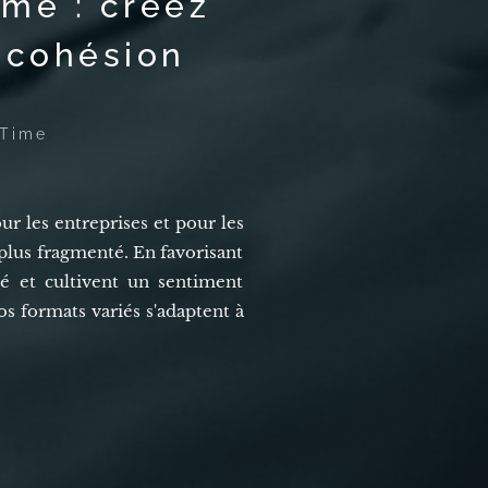
me : créez
 cohésion
mTime
 les entreprises et pour les
plus fragmenté. En favorisant
té et cultivent un sentiment
s formats variés s'adaptent à