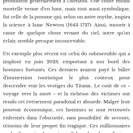
produisent généralement à l'horizon. Une chute moins
mortelle venue d'en haut, mais tout aussi symbolique,
fut celle de la pomme qui, selon un autre mythe, inspira
la science à Isaac Newton (1643-1727). Ainsi, mourir à
cause de quelque chose venant du ciel, autre qu'un
éclair, semble presque inconcevable.
Un exemple plus récent est celui du submersible qui a
implosé en juin 2023, emportant à son bord des
hommes fortunés. Ces derniers avaient payé le billet
d'immersion touristique le plus coûteux pour
descendre voir les vestiges du Titanic. Le coût de ce «
voyage vers la mort » et la richesse des victimes ont
rendu cet événement paradoxal et absurde. Malgré leur
pouvoir économique, ces hommes se sont retrouvés
enfermés dans l'obscurité, sans possibilité de secours,
témoins de leur propre fin tragique. Ces millionnaires