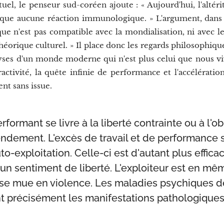
tuel, le penseur sud-coréen ajoute : « Aujourd'hui, l'altér
oque aucune réaction immunologique. » L'argument, dans ce
 n'est pas compatible avec la mondialisation, ni avec le
héorique culturel. » Il place donc les regards philosophiq
es d'un monde moderne qui n'est plus celui que nous v
activité, la quête infinie de performance et l'accélératio
nt sans issue.
performant se livre à la liberté contrainte ou à l'o
ndement. L'excès de travail et de performance s'
o-exploitation. Celle-ci est d'autant plus efficac
n sentiment de liberté. L'exploiteur est en mêm
 se mue en violence. Les maladies psychiques d
 précisément les manifestations pathologiques 