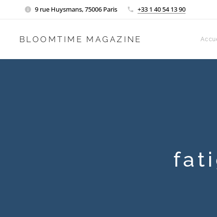
9 rue Huysmans, 75006 Paris
+33 1 40 54 13 90
BLOOMTIME MAGAZINE
Accue
fat