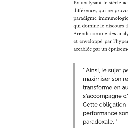
En analysant le siècle ac
différence, qui ne prov
paradigme immunologique
qui domine le discours t
Arendt comme des analys
et enveloppé par l'hyper
accablée par un épuiseme
" Ainsi, le sujet 
maximiser son re
transforme en aut
s'accompagne d'u
Cette obligation
performance sont
paradoxale. "