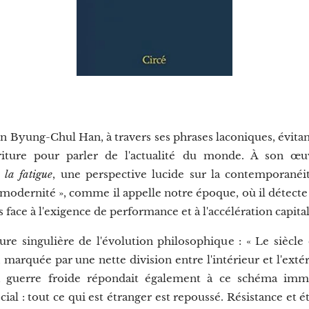
 Byung-Chul Han, à travers ses phrases laconiques, évitan
écriture pour parler de l'actualité du monde. À son œuv
 la fatigue
, une perspective lucide sur la contemporanéit
domodernité », comme il appelle notre époque, où il détecte
 face à l'exigence de performance et à l'accélération capital
re singulière de l'évolution philosophique : « Le siècle 
rquée par une nette division entre l'intérieur et l'extérie
 La guerre froide répondait également à ce schéma im
ial : tout ce qui est étranger est repoussé. Résistance et étr