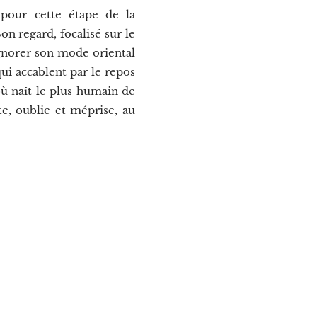
pour cette étape de la
on regard, focalisé sur le
 ignorer son mode oriental
qui accablent par le repos
 où naît le plus humain de
te, oublie et méprise, au