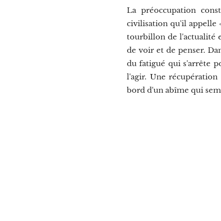
La préoccupation cons
civilisation qu'il appell
tourbillon de l'actualité
de voir et de penser. Dan
du fatigué qui s'arrête p
l'agir. Une récupération
bord d'un abîme qui sem