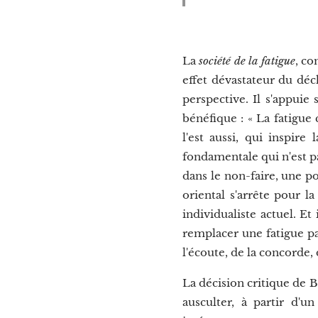
La
société de la fatigue
, co
effet dévastateur du déc
perspective. Il s'appuie
bénéfique : « La fatigue 
l'est aussi, qui inspir
fondamentale qui n'est p
dans le non-faire, une p
oriental s'arrête pour l
individualiste actuel. Et
remplacer une fatigue par
l'écoute, de la concorde,
La décision critique de 
ausculter, à partir d'u