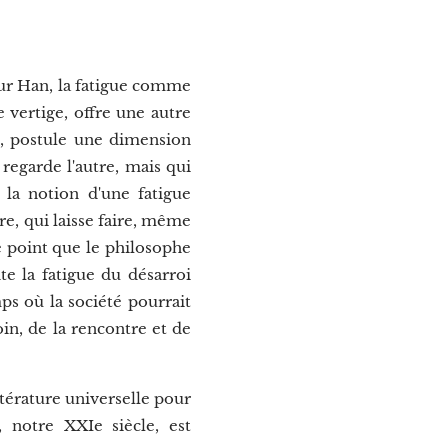
our Han, la fatigue comme
 vertige, offre une autre
, postule une dimension
 regarde l'autre, mais qui
 la notion d'une fatigue
e, qui laisse faire, même
e point que le philosophe
te la fatigue du désarroi
mps où la société pourrait
oin, de la rencontre et de
térature universelle pour
, notre XXIe siècle, est