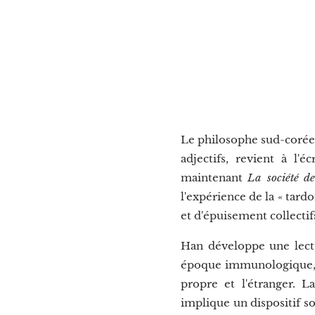
Le philosophe sud-coréen
adjectifs, revient à l'
maintenant
La société de
l'expérience de la « tar
et d'épuisement collectifs
Han développe une lectu
époque immunologique, ma
propre et l'étranger.
implique un dispositif soc