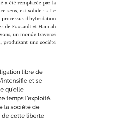
ité a été remplacée par la
 sens, est solide : « Le
 processus d'hybridation
ues de Foucault et Hannah
ivons, un monde traversé
n, produisant une société
bligation libre de
intensifie et se
e qu'elle
e temps l'exploité.
e la société de
de cette liberté