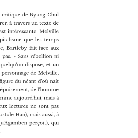
 critique de Byung-Chul
er, à travers un texte de
est intéressante. Melville
pitalisme que les temps
, Bartleby fait face aux
 pas. » Sans rébellion ni
 quelqu'un dispose, et un
e personnage de Melville,
igure du néant d'où naît
 l'épuisement, de l'homme
 comme aujourd'hui, mais à
eux lectures ne sont pas
ostule Han), mais aussi, à
 qu'Agamben perçoit), qui
.