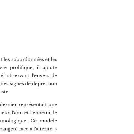
t les subordonnées et les
re prolifique, il ajoute
é, observant l'envers de
 des signes de dépression
iste.
dernier représentait une
ur, l'ami et l'ennemi, le
munologique. Ce modèle
angeté face à l'altérité. »