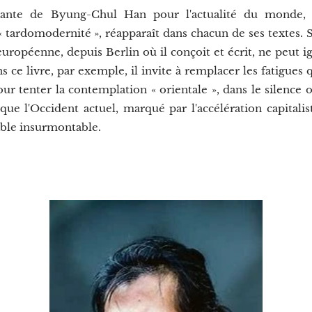
tante de Byung-Chul Han pour l'actualité du monde, 
e « tardomodernité », réapparaît dans chacun de ses textes. S
 européenne, depuis Berlin où il conçoit et écrit, ne peut
s ce livre, par exemple, il invite à remplacer les fatigues 
our tenter la contemplation « orientale », dans le silence
 que l'Occident actuel, marqué par l'accélération capitalis
ble insurmontable.